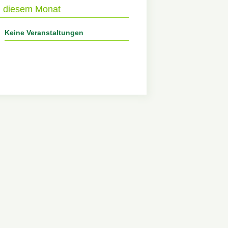
n diesem Monat
ße
Keine Veranstaltungen
z