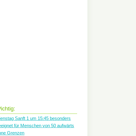
ichtig:
ienstag Sanft 1 um 15:45 besonders
eeignet für Menschen von 50 aufwärts
hne Grenzen