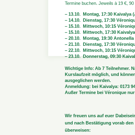
Termine buchen. Jeweils à 19 €, 90
– 13.10. Montag, 17:30 Kaivalya (
– 14.10. Dienstag, 17:30 Véroniq
– 15.10. Mittwoch, 10:15 Véroni
– 15.10. Mittwoch, 17:30 Kaivalya
– 20.10. Montag, 19:30 Antonella 
– 21.10. Dienstag, 17:30 Véroni
– 22.10. Mittwoch, 10:15 Véroni
– 23.10. Donnerstag, 09:30 Kaival
Wichtige Info: Ab 7 Teilnehmer.
Kurslaufzeit möglich, und können
ausgeglichen werden.
Anmeldung:
bei Kaivalya: 0173 9
Außer Termine bei Véronique nur
Wir freuen uns auf euer Dabeisei
und nach Bestätigung vorab den 
überweisen: